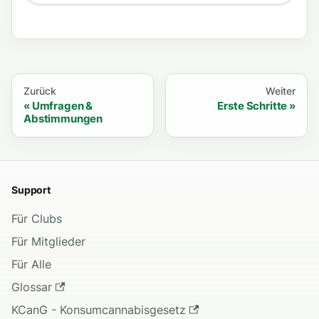
Zurück
Weiter
Umfragen &
Erste Schritte
Abstimmungen
Support
Für Clubs
Für Mitglieder
Für Alle
Glossar
KCanG - Konsumcannabisgesetz