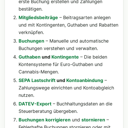
erste Buchung erstellen und Zahlungen
bestätigen.
Mitgliedsbeiträge
– Beitragsarten anlegen
und mit Kontingenten, Guthaben und Rabatten
verknüpfen.
Buchungen
– Manuelle und automatische
Buchungen verstehen und verwalten.
Guthaben
und
Kontingente
– Die beiden
Kontensysteme für Euro-Guthaben und
Cannabis-Mengen.
SEPA Lastschrift
und
Kontoanbindung
–
Zahlungswege einrichten und Kontoabgleich
nutzen.
DATEV-Export
– Buchhaltungsdaten an die
Steuerberatung übergeben.
Buchungen korrigieren
und
stornieren
–
Fehlerhafte Buchungen stornieren oder mit