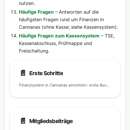
nutzen.
Häufige Fragen
– Antworten auf die
häufigsten Fragen rund um Finanzen in
Cannanas (ohne Kasse; siehe Kassensystem).
Häufige Fragen zum Kassensystem
– TSE,
Kassenabschluss, Prüfmappe und
Freischaltung.
📄️
Erste Schritte
Finanzsystem in Cannanas einrichten: erste Buchung erstellen, Zahlungen bestätigen und den Überblick behalten.
📄️
Mitgliedsbeiträge