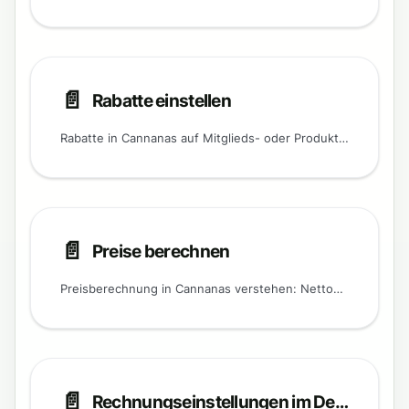
📄️
Rabatte einstellen
Rabatte in Cannanas auf Mitglieds- oder Produktebene einrichten, kombinieren und verschiedene Rabattstrategien nutzen.
📄️
Preise berechnen
Preisberechnung in Cannanas verstehen: Nettopreise als Basis, Brutto-Netto-Rechner nutzen und Rundungsfehler vermeiden.
📄️
Rechnungseinstellungen im Detail