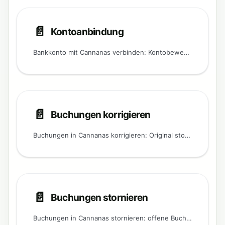
📄️
Kontoanbindung
Bankkonto mit Cannanas verbinden: Kontobewegungen importieren und automatisch mit offenen Buchungen abgleichen.
📄️
Buchungen korrigieren
Buchungen in Cannanas korrigieren: Original stornieren, Rückbuchung erzeugen und eine neue Buchung mit anpassbaren Positionen anlegen.
📄️
Buchungen stornieren
Buchungen in Cannanas stornieren: offene Buchungen als storniert markieren oder bei bezahlten Buchungen automatisch eine Rückbuchung anlegen.